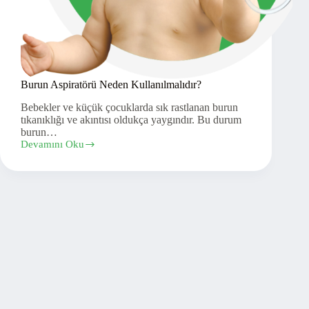
Burun Aspiratörü Neden Kullanılmalıdır?
Bebekler ve küçük çocuklarda sık rastlanan burun
tıkanıklığı ve akıntısı oldukça yaygındır. Bu durum
burun…
Devamını Oku
Burun
Aspiratörü
Neden
Kullanılmalıdır?