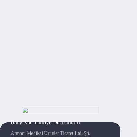
Baby-Vac Türkiye Distribütörü
Armoni Medikal Ürünler Ticaret Ltd. Şti.