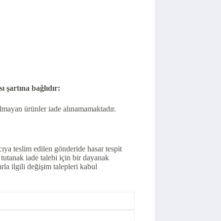
 şartına bağlıdır:
olmayan ürünler iade alınamamaktadır.
ıya teslim edilen gönderide hasar tespit
 tutanak iade talebi için bir dayanak
la ilgili değişim talepleri kabul