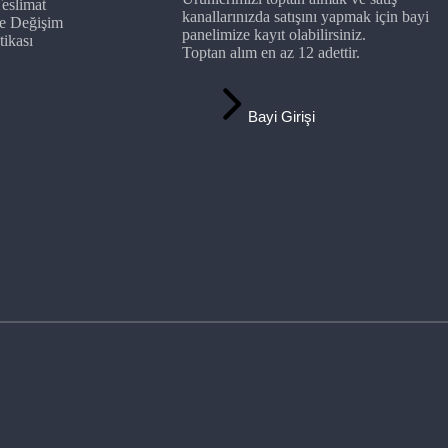
eslimat
kanallarınızda satışını yapmak için bayi
 ve Değişim
panelimize kayıt olabilirsiniz.
tikası
Toptan alım en az 12 adettir.
Bayi Girişi