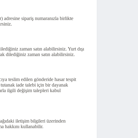
r) adresine sipariş numaranızla birlikte
rsiniz.
lediğiniz zaman satın alabilirsiniz. Yurt dışı
ak dilediğiniz zaman satın alabilirsiniz.
ıya teslim edilen gönderide hasar tespit
 tutanak iade talebi için bir dayanak
la ilgili değişim talepleri kabul
ğıdaki iletişim bilgileri üzerinden
a hakkını kullanabilir.