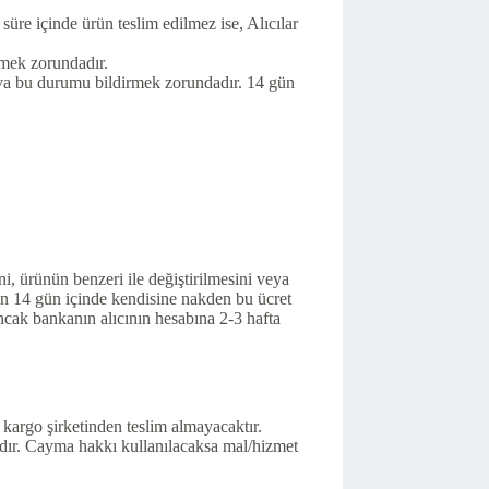
süre içinde ürün teslim edilmez ise, Alıcılar
ilmek zorundadır.
ıya bu durumu bildirmek zorundadır. 14 gün
ni, ürünün benzeri ile değiştirilmesini veya
aren 14 gün içinde kendisine nakden bu ücret
 ancak bankanın alıcının hesabına 2-3 hafta
 kargo şirketinden teslim almayacaktır.
dır. Cayma hakkı kullanılacaksa mal/hizmet