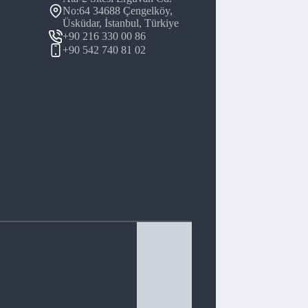
No:64 34688 Çengelköy,
Üsküdar, İstanbul, Türkiye
+90 216 330 00 86
+90 542 740 81 02