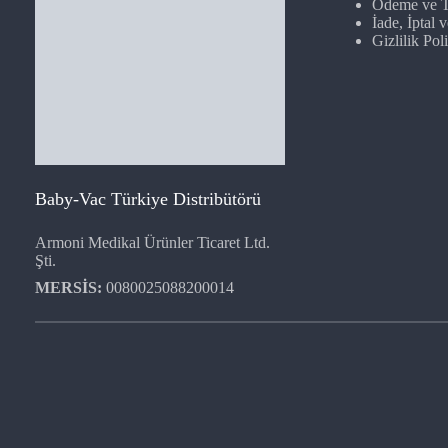
Ödeme ve T
İade, İptal
Gizlilik Poli
Baby-Vac Türkiye Distribütörü
Armoni Medikal Ürünler Ticaret Ltd.
Şti.
MERSİS:
0080025088200014