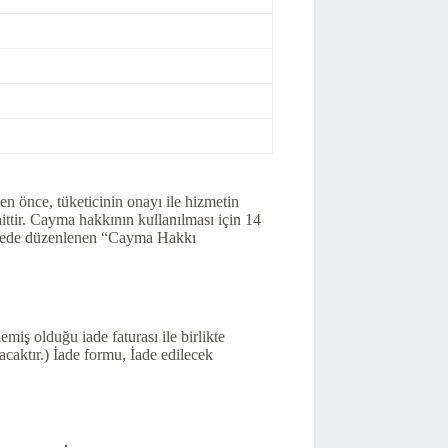
en önce, tüketicinin onayı ile hizmetin
tir. Cayma hakkının kullanılması için 14
leşmede düzenlenen “Cayma Hakkı
miş olduğu iade faturası ile birlikte
aktır.) İade formu, İade edilecek