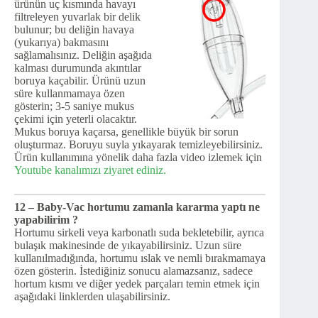
ürünün uç kısmında havayı
filtreleyen yuvarlak bir delik
bulunur; bu deliğin havaya
(yukarıya) bakmasını
sağlamalısınız. Deliğin aşağıda
kalması durumunda akıntılar
boruya kaçabilir. Ürünü uzun
süre kullanmamaya özen
gösterin; 3-5 saniye mukus
çekimi için yeterli olacaktır.
Mukus boruya kaçarsa, genellikle büyük bir sorun
oluşturmaz. Boruyu suyla yıkayarak temizleyebilirsiniz.
Ürün kullanımına yönelik daha fazla video izlemek için
Youtube kanalımızı ziyaret ediniz.
12 – Baby-Vac hortumu zamanla kararma yaptı ne
yapabilirim ?
Hortumu sirkeli veya karbonatlı suda bekletebilir, ayrıca
bulaşık makinesinde de yıkayabilirsiniz. Uzun süre
kullanılmadığında, hortumu ıslak ve nemli bırakmamaya
özen gösterin. İstediğiniz sonucu alamazsanız, sadece
hortum kısmı ve diğer yedek parçaları temin etmek için
aşağıdaki linklerden ulaşabilirsiniz.