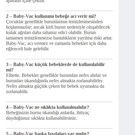
aparatın içine çekilir.
2 – Baby-Vac kullanımı bebeğe acı verir mi?
Çocuklar genellikle burunlarının temizlenmesinden
hoşlanmazlar; ancak kirli burun nedeniyle oluşabilecek
kulak ağrıları daha rahatsız edici olabilir. Burun
tamamen temizlenmezse hastalıkların yayılma riski artar.
Baby-Vac, acı vermez ve zamanla bebekler için daha
eğlenceli hale gelebilir.
3 – Baby-Vac küçük bebeklerde de kullanılabilir
mi?
Elbette. Bebekler genellikle burundan nefes alırlar ve
burunları tıkandığında nefes almakta zorlanabilirler.
Nefes almakta güçlük çeken bir bebek uyumakta da
zorlanabilir.
4 – Baby-Vac ne sıklıkta kullanılmalıdır?
Bebeğinizin burnu tıkandığı anlarda, ihtiyaç
duyduğunuz sıklıkta kullanabilirsiniz.
5 – Baby-Vac başka faydaları var mıdır?