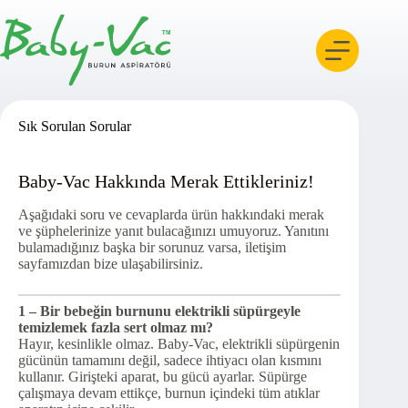
Skip
to
content
Sık Sorulan Sorular
Baby-Vac Hakkında Merak Ettikleriniz!
Aşağıdaki soru ve cevaplarda ürün hakkındaki merak
ve şüphelerinize yanıt bulacağınızı umuyoruz. Yanıtını
bulamadığınız başka bir sorunuz varsa, iletişim
sayfamızdan bize ulaşabilirsiniz.
1 – Bir bebeğin burnunu elektrikli süpürgeyle
temizlemek fazla sert olmaz mı?
Hayır, kesinlikle olmaz. Baby-Vac, elektrikli süpürgenin
gücünün tamamını değil, sadece ihtiyacı olan kısmını
kullanır. Girişteki aparat, bu gücü ayarlar. Süpürge
çalışmaya devam ettikçe, burnun içindeki tüm atıklar