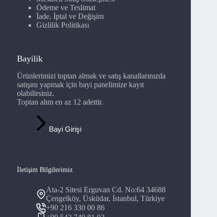
Ödeme ve Teslimat
İade, İptal ve Değişim
Gizlilik Politikası
Bayilik
Ürünlerimizi toptan almak ve satış kanallarınızda
satışını yapmak için bayi panelimize kayıt
olabilirsiniz.
Toptan alım en az 12 adettir.
Bayi Girişi
İletişim Bilgilerimiz
Ata-2 Sitesi Erguvan Cd. No:64 34688
Çengelköy, Üsküdar, İstanbul, Türkiye
+90 216 330 00 86