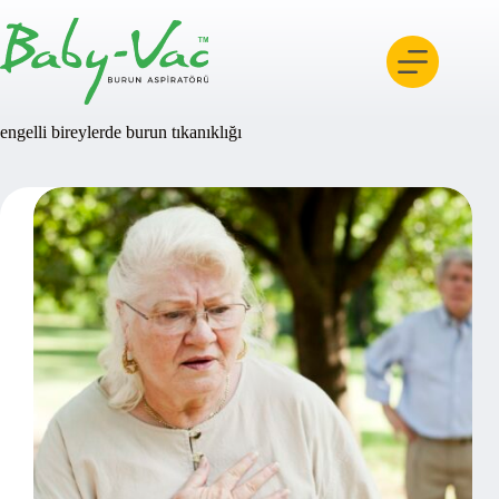
Skip
to
content
engelli bireylerde burun tıkanıklığı