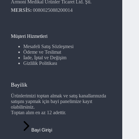
Armoni Medikal Ürünler Ticaret Ltd. Şti.
MERSİS:
0080025088200014
Müşteri Hizmetleri
Mesafeli Satış Sözleşmesi
Ödeme ve Teslimat
İade, İptal ve Değişim
Gizlilik Politikası
Bayilik
Ürünlerimizi toptan almak ve satış kanallarınızda
satışını yapmak için bayi panelimize kayıt
olabilirsiniz.
Toptan alım en az 12 adettir.
Bayi Girişi