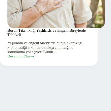
Burun Tıkanıklığı Yaşlılarda ve Engelli Bireylerde
Tehlikeli
Yaşlılarda ve engelli bireylerde burun tıkanıklığı,
kronikleştiği takdirde oldukça ciddi sağlık
sorunlarına yol açıyor. Burun…
Devamını Oku
Burun
Tıkanıklığı
Yaşlılarda
ve
Engelli
Bireylerde
Tehlikeli