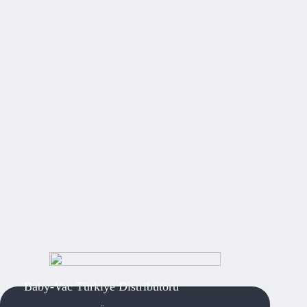
Baby-Vac Türkiye Distribütörü