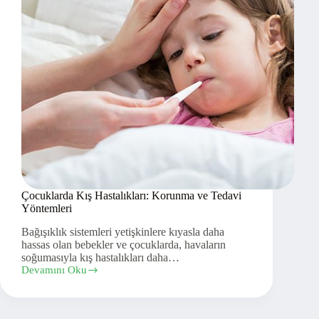
Çocuklarda Kış Hastalıkları: Korunma ve Tedavi
Yöntemleri
Bağışıklık sistemleri yetişkinlere kıyasla daha
hassas olan bebekler ve çocuklarda, havaların
soğumasıyla kış hastalıkları daha…
Devamını Oku
Çocuklarda
Kış
Hastalıkları:
Korunma