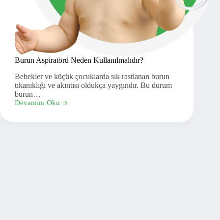
Burun Aspiratörü Neden Kullanılmalıdır?
Bebekler ve küçük çocuklarda sık rastlanan burun
tıkanıklığı ve akıntısı oldukça yaygındır. Bu durum
burun…
Devamını Oku
Burun
Aspiratörü
Neden
Kullanılmalıdır?