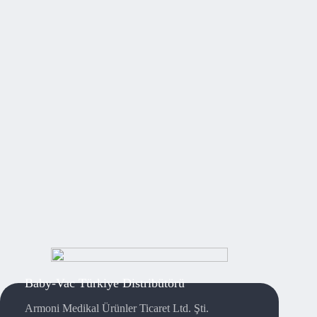
Baby-Vac Türkiye Distribütörü
Armoni Medikal Ürünler Ticaret Ltd. Şti.