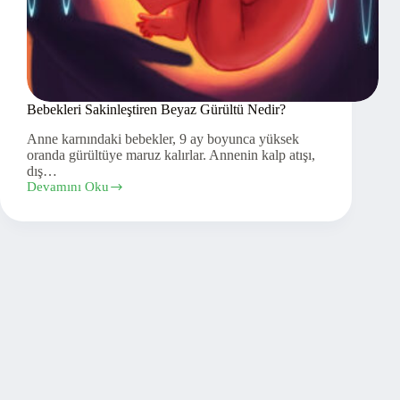
Bebekleri Sakinleştiren Beyaz Gürültü Nedir?
Anne karnındaki bebekler, 9 ay boyunca yüksek
oranda gürültüye maruz kalırlar. Annenin kalp atışı,
dış…
Devamını Oku
Bebekleri
Sakinleştiren
Beyaz
Gürültü
Nedir?