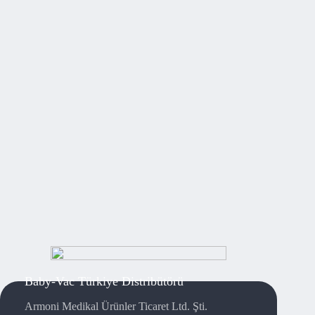
Baby-Vac Türkiye Distribütörü
Armoni Medikal Ürünler Ticaret Ltd. Şti.