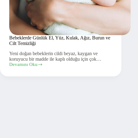
Bebeklerde Günlük El, Yüz, Kulak, Ağız, Burun ve
Cilt Temizliği
Yeni doğan bebeklerin cildi beyaz, kaygan ve
koruyucu bir madde ile kaplı olduğu için çok…
Devamını Oku
Bebeklerde
Günlük
El,
Yüz,
Kulak,
Ağız,
Burun
ve
Cilt
Temizliği