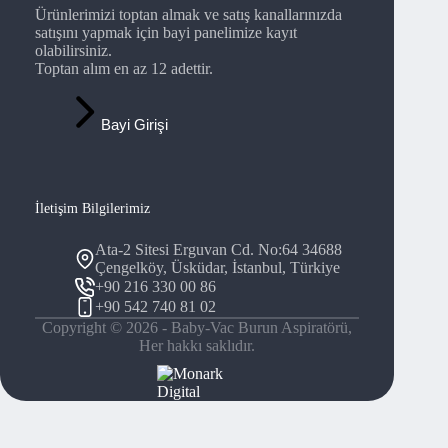
Ürünlerimizi toptan almak ve satış kanallarınızda
satışını yapmak için bayi panelimize kayıt
olabilirsiniz.
Toptan alım en az 12 adettir.
Bayi Girişi
İletişim Bilgilerimiz
Ata-2 Sitesi Erguvan Cd. No:64 34688
Çengelköy, Üsküdar, İstanbul, Türkiye
+90 216 330 00 86
+90 542 740 81 02
Copyright © 2026 - Baby-Vac Burun Aspiratörü,
Her hakkı saklıdır.