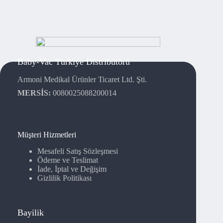
Baby-Vac Türkiye Distribütörü
Armoni Medikal Ürünler Ticaret Ltd. Şti.
MERSİS:
0080025088200014
Müşteri Hizmetleri
Mesafeli Satış Sözleşmesi
Ödeme ve Teslimat
İade, İptal ve Değişim
Gizlilik Politikası
Bayilik