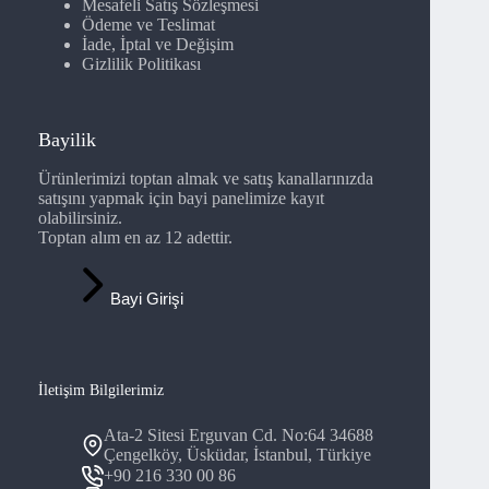
Mesafeli Satış Sözleşmesi
Ödeme ve Teslimat
İade, İptal ve Değişim
Gizlilik Politikası
Bayilik
Ürünlerimizi toptan almak ve satış kanallarınızda
satışını yapmak için bayi panelimize kayıt
olabilirsiniz.
Toptan alım en az 12 adettir.
Bayi Girişi
İletişim Bilgilerimiz
Ata-2 Sitesi Erguvan Cd. No:64 34688
Çengelköy, Üsküdar, İstanbul, Türkiye
+90 216 330 00 86