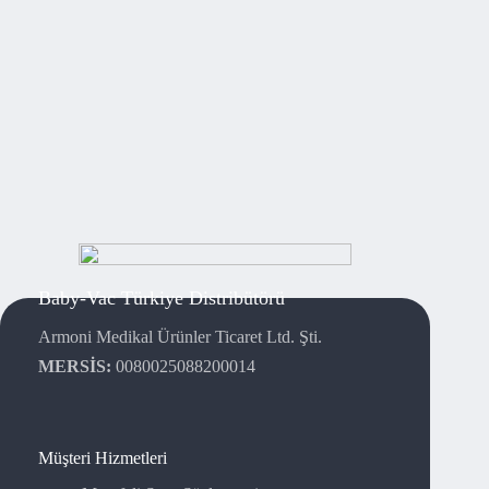
Baby-Vac Türkiye Distribütörü
Armoni Medikal Ürünler Ticaret Ltd. Şti.
MERSİS:
0080025088200014
Müşteri Hizmetleri