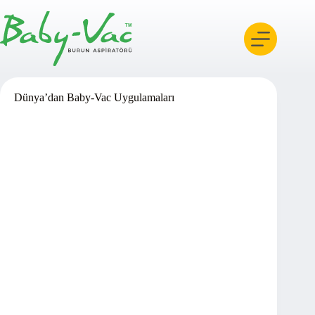
Skip
to
content
Dünya’dan Baby-Vac Uygulamaları