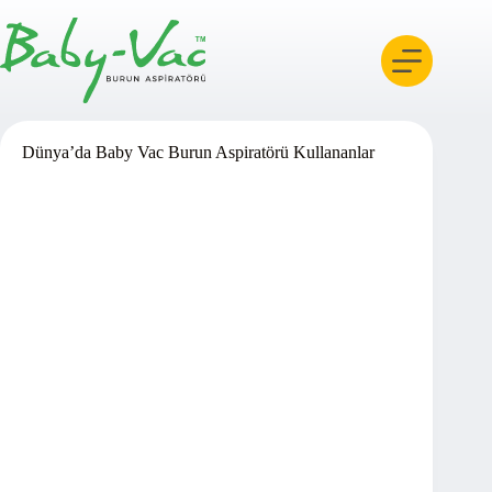
Skip
to
content
Dünya’da Baby Vac Burun Aspiratörü Kullananlar