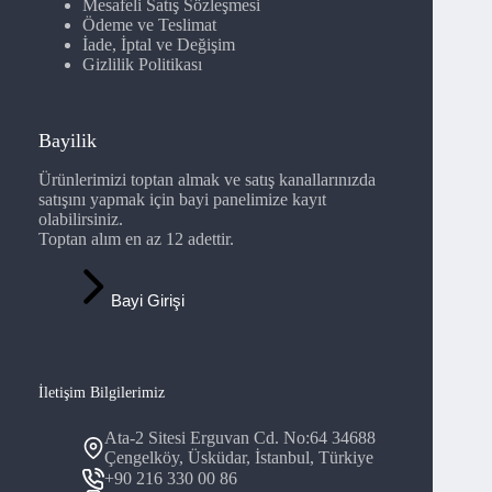
Mesafeli Satış Sözleşmesi
Ödeme ve Teslimat
İade, İptal ve Değişim
Gizlilik Politikası
Bayilik
Ürünlerimizi toptan almak ve satış kanallarınızda
satışını yapmak için bayi panelimize kayıt
olabilirsiniz.
Toptan alım en az 12 adettir.
Bayi Girişi
İletişim Bilgilerimiz
Ata-2 Sitesi Erguvan Cd. No:64 34688
Çengelköy, Üsküdar, İstanbul, Türkiye
+90 216 330 00 86