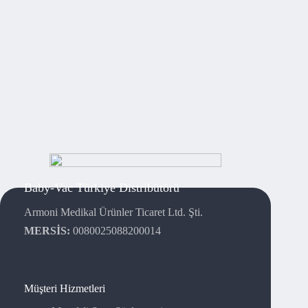
Baby-Vac Türkiye Distribütörü
Armoni Medikal Ürünler Ticaret Ltd. Şti.
MERSİS:
0080025088200014
Müşteri Hizmetleri