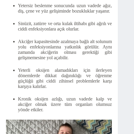
Yetersiz beslenme sonucunda uzun vadede ağız,
diş, çene ve yüz gelişiminde bozukluklar yaşanır.
Sinüzit, zatürre ve orta kulak iltihabı gibi ağrılı ve
ciddi enfeksiyonlara açık olurlar.
Akciğer kapasitesinde azalmaya bağlı alt solunum
yolu enfeksiyonlarına yatkınlık görülür. Aynı
zamanda akciğerin olması gerektiği gibi
gelişmemesine yol açabilir.
Yeterli oksijen alamadıkları için ilerleyen
dönemlerde dikkat dağınıklığı ve öğrenme
güçlüğü gibi ciddi zihinsel problemlerle karşı
karşıya kalırlar.
Kronik oksijen azlığı, uzun vadede kalp ve
akciğer olmak üzere tüm organları olumsuz
yönde etkiler.