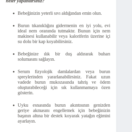
neler yapabilirsiniz?
Bebeğinizin yeterli sıvı aldığından emin olun.
Burun tıkanıklığını gidermenin en iyi yolu, evi
ideal nem oranında tutmaktır. Bunun için nem
makinesi kullanabilir veya kaloriferin üzerine içi
su dolu bir kap koyabilirsiniz.
Bebeğinize ılık bir duş aldırarak buharı
solumasını sağlayın.
Serum fizyolojik damlalardan veya burun
spreylerinden yararlanabilirsiniz. Fakat uzun
vadede burun mukozasında tahriş ve ödem
oluşturabileceği için sık kullanmamaya özen
gösterin.
Uyku esnasında burun akıntısının genizden
geriye akmasını engellemek için bebeğinizin
başının altına bir destek koyarak yatağın eğimini
ayarlayın.