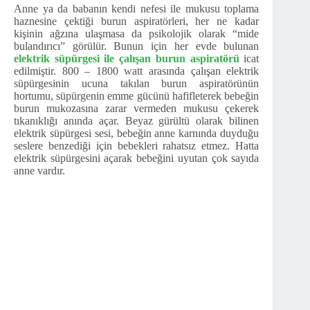
Anne ya da babanın kendi nefesi ile mukusu toplama
haznesine çektiği burun aspiratörleri, her ne kadar
kişinin ağzına ulaşmasa da psikolojik olarak “mide
bulandırıcı” görülür. Bunun için her evde bulunan
elektrik süpürgesi ile çalışan burun aspiratörü
icat
edilmiştir. 800 – 1800 watt arasında çalışan elektrik
süpürgesinin ucuna takılan burun aspiratörünün
hortumu, süpürgenin emme gücünü hafifleterek bebeğin
burun mukozasına zarar vermeden mukusu çekerek
tıkanıklığı anında açar. Beyaz gürültü olarak bilinen
elektrik süpürgesi sesi, bebeğin anne karnında duyduğu
seslere benzediği için bebekleri rahatsız etmez. Hatta
elektrik süpürgesini açarak bebeğini uyutan çok sayıda
anne vardır.