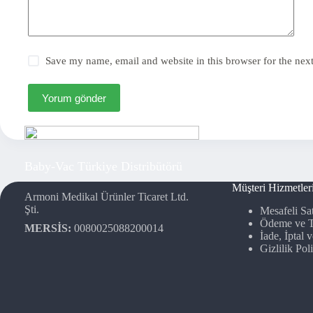
Save my name, email and website in this browser for the nex
Yorum gönder
Baby-Vac Türkiye Distribütörü
Müşteri Hizmetler
Armoni Medikal Ürünler Ticaret Ltd.
Şti.
Mesafeli Sa
Ödeme ve T
MERSİS:
0080025088200014
İade, İptal
Gizlilik Poli