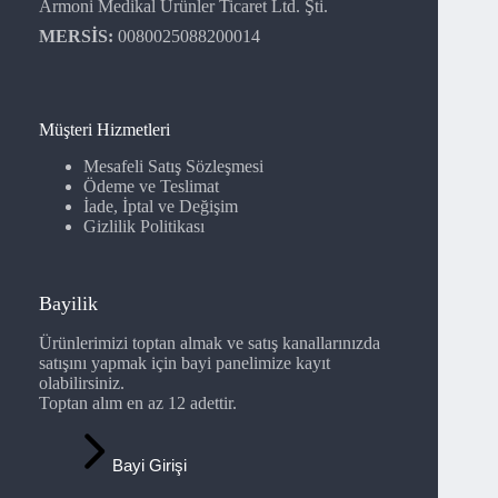
Armoni Medikal Ürünler Ticaret Ltd. Şti.
MERSİS:
0080025088200014
Müşteri Hizmetleri
Mesafeli Satış Sözleşmesi
Ödeme ve Teslimat
İade, İptal ve Değişim
Gizlilik Politikası
Bayilik
Ürünlerimizi toptan almak ve satış kanallarınızda
satışını yapmak için bayi panelimize kayıt
olabilirsiniz.
Toptan alım en az 12 adettir.
Bayi Girişi