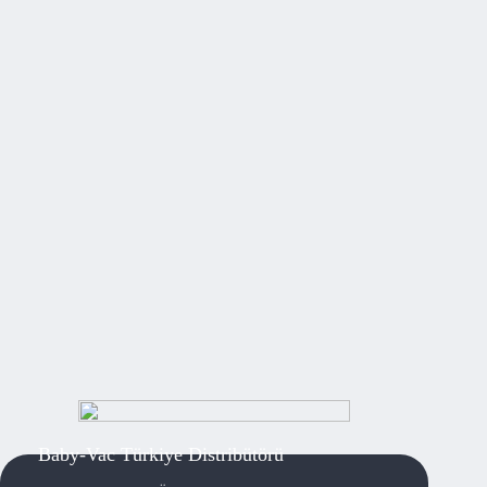
Baby-Vac Türkiye Distribütörü