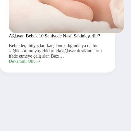
Ağlayan Bebek 10 Saniyede Nasıl Sakinleştirilir?
Bebekler, ihtiyaçları karşılanmadığında ya da bir
sağlık sorunu yaşadıklarında ağlayarak sıkıntılarını
ifade etmeye çalışırlar. Bazı…
Devamını Oku
Ağlayan
Bebek
10
Saniyede
Nasıl
Sakinleştirilir?