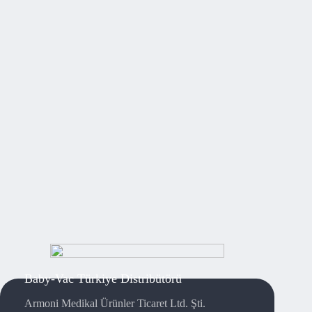
Baby-Vac Türkiye Distribütörü
Armoni Medikal Ürünler Ticaret Ltd. Şti.